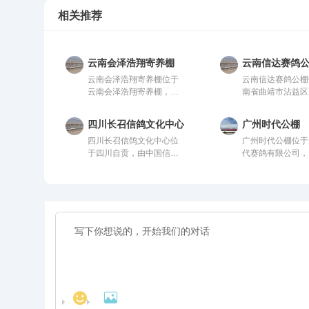
相关推荐
云南会泽浩翔寄养棚
云南信达赛鸽
云南会泽浩翔寄养棚位于
云南信达赛鸽公棚
云南会泽浩翔寄养棚，由
南省曲靖市沾益区
中国信鸽协会监管。该公
乡，由中国信鸽协
棚以国际、国内先进、科
管。该公棚以国际
四川长召信鸽文化中心
广州时代公棚
学合理的设计方案进行建
先进、科学合理的
四川长召信鸽文化中心位
广州时代公棚位于
设，采用一体化钢架结
案进行建设，采用
于四川自贡，由中国信鸽
代赛鸽有限公司，
构，公棚长200米，宽28
钢架结构，公棚长2
协会监管。该公棚以国
信鸽协会监管。该
米，高15米，可容纳
米，宽28米，高1
际、国内先进、科学合理
国际、国内先进、
20000多羽赛鸽。从配件
容纳20000多羽
的设计方案进行建设，采
理的设计方案进行
设施到饲养团队，均达到
配件设施到饲养团
用一体化钢架结构，公棚
采用一体化钢架结
业内领先水平，为广大鸽
达到业内领先水平
长200米，宽28米，高15
棚长200米，宽2
友创造一个心神向往的赛
大鸽友创造一个心
米，可容纳20000多羽赛
15米，可容纳200
鸽净地。
的赛鸽净地。
鸽。从配件设施到饲养团
赛鸽。从配件设施
队，均达到业内领先水
团队，均达到业内
平，为广大鸽友创造一个
平，为广大鸽友创
心神向往的赛鸽净地。
心神向往的赛鸽净

