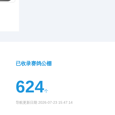
不同竞翔
参赛需
已收录赛鸽公棚
624
个
导航更新日期 2026-07-23 15:47:14