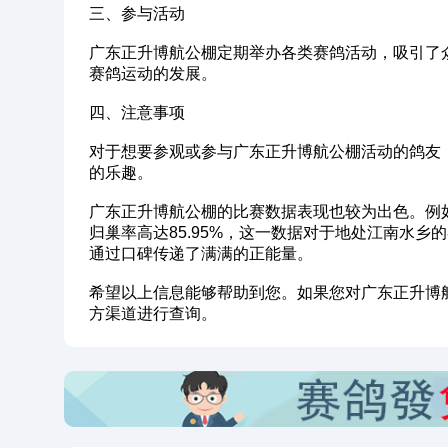
‌三、参与活动‌
广东正升博航公棚定期举办各类赛鸽活动，吸引了
赛鸽运动的发展。
‌四、注意事项‌
对于想要参观或参与广东正升博航公棚活动的鸽友
的乐趣。
广东正升博航公棚的比赛数据表现也较为出色。例
归巢率高达85.95%，这一数据对于地处江南水乡的
通过口碑传递了满满的正能量‌。
希望以上信息能够帮助到您。如果您对广东正升博
方渠道进行查询。