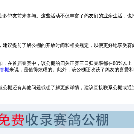
众多鸽友前来参与。这些活动不仅丰富了鸽友们的业余生活，也
，建议提前了解公棚的开放时间和相关规定，以便更好地享受赛
如，在首届春赛中，该公棚的四关正赛三日归巢率都在80%以上
春棚
来说，是值得炫耀的‌。此外，该公棚还收获了鸽友的喜爱
航公棚还有其他问题或想了解更多详情，建议直接联系公棚或通