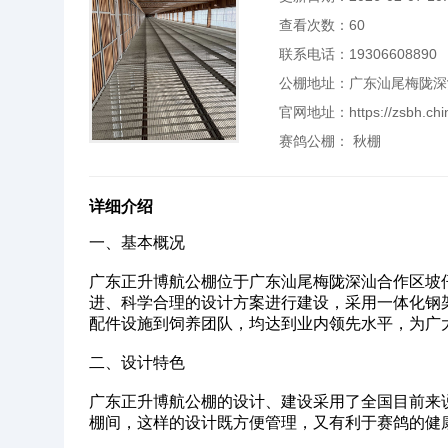
查看次数：
60
联系电话：19306608890
公棚地址：广东汕尾梅陇深
官网地址：
https://zsbh.ch
赛鸽公棚：
秋棚
详细介绍
一、基本概况‌
广东正升博航公棚位于广东汕尾梅陇深汕合作区坡
进、科学合理的设计方案进行建设，采用一体化钢架结
配件设施到饲养团队，均达到业内领先水平，为广
‌二、设计特色‌
广东正升博航公棚的设计、建设采用了全国目前来
棚间，这样的设计既方便管理，又有利于赛鸽的健