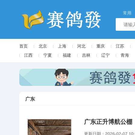
常用
首页
北京
上海
河北
重庆
江苏
江西
宁夏
福建
吉林
辽宁
青海
广东
广东正升博航公棚
更新日期：2026-02-07 10: