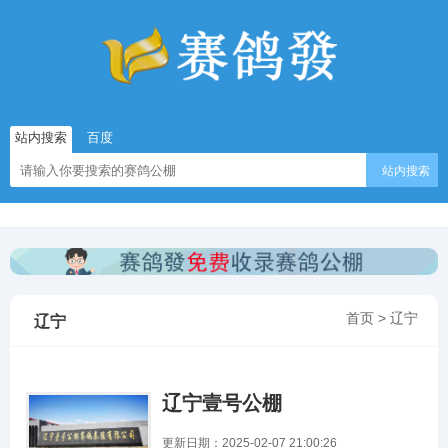
站内搜索
百度
站内搜索
首页
>
辽宁
辽宁
辽宁壹号公棚
更新日期：2025-02-07 21:00:26