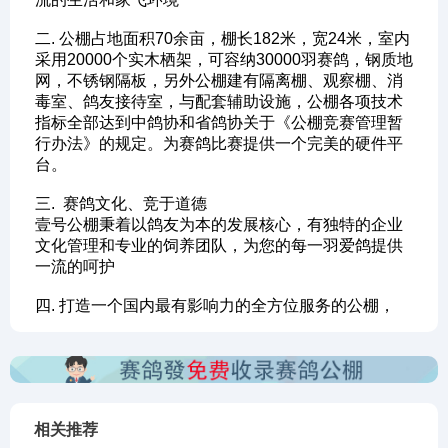
二. 公棚占地面积70余亩，棚长182米，宽24米，室内
采用20000个实木栖架，可容纳30000羽赛鸽，钢质地
网，不锈钢隔板，另外公棚建有隔离棚、观察棚、消
毒室、鸽友接待室，与配套辅助设施，公棚各项技术
指标全部达到中鸽协和省鸽协关于《公棚竞赛管理暂
行办法》的规定。为赛鸽比赛提供一个完美的硬件平
台。
三. 赛鸽文化、竞于道德
壹号公棚秉着以鸽友为本的发展核心，有独特的企业
文化管理和专业的饲养团队，为您的每一羽爱鸽提供
一流的呵护
四. 打造一个国内最有影响力的全方位服务的公棚，
相关推荐