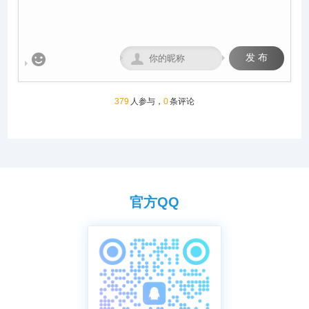
所。


发 布
379
人参与，
0
条评论
官方QQ