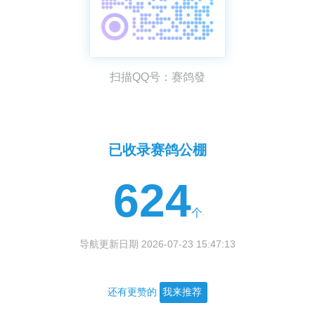
扫描QQ号：赛鸽發
已收录赛鸽公棚
624
个
导航更新日期 2026-07-23 15:47:13
还有更赞的
我来推荐