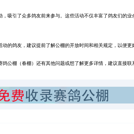
动，吸引了众多鸽友前来参与。这些活动不仅丰富了鸽友们的业
活动的鸽友，建议提前了解公棚的开放时间和相关规定，以便更
赛鸽公棚（春棚）还有其他问题或想了解更多详情，建议直接联