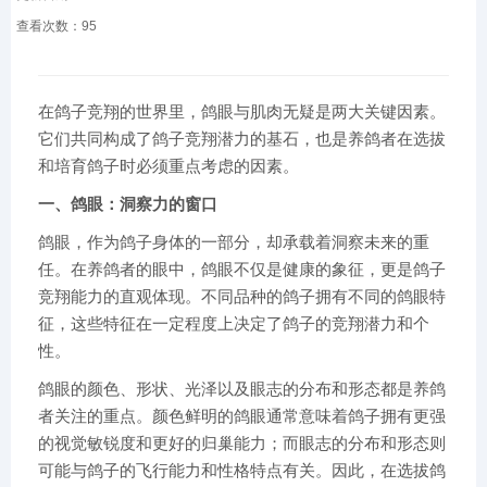
查看次数：
95
在鸽子竞翔的世界里，鸽眼与肌肉无疑是两大关键因素。
它们共同构成了鸽子竞翔潜力的基石，也是养鸽者在选拔
和培育鸽子时必须重点考虑的因素。
一、鸽眼：洞察力的窗口
鸽眼，作为鸽子身体的一部分，却承载着洞察未来的重
任。在养鸽者的眼中，鸽眼不仅是健康的象征，更是鸽子
竞翔能力的直观体现。不同品种的鸽子拥有不同的鸽眼特
征，这些特征在一定程度上决定了鸽子的竞翔潜力和个
性。
鸽眼的颜色、形状、光泽以及眼志的分布和形态都是养鸽
者关注的重点。颜色鲜明的鸽眼通常意味着鸽子拥有更强
的视觉敏锐度和更好的归巢能力；而眼志的分布和形态则
可能与鸽子的飞行能力和性格特点有关。因此，在选拔鸽