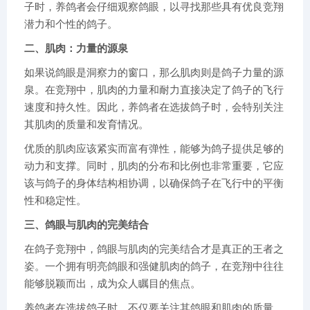
子时，养鸽者会仔细观察鸽眼，以寻找那些具有优良竞翔
潜力和个性的鸽子。
二、肌肉：力量的源泉
如果说鸽眼是洞察力的窗口，那么肌肉则是鸽子力量的源
泉。在竞翔中，肌肉的力量和耐力直接决定了鸽子的飞行
速度和持久性。因此，养鸽者在选拔鸽子时，会特别关注
其肌肉的质量和发育情况。
优质的肌肉应该紧实而富有弹性，能够为鸽子提供足够的
动力和支撑。同时，肌肉的分布和比例也非常重要，它应
该与鸽子的身体结构相协调，以确保鸽子在飞行中的平衡
性和稳定性。
三、鸽眼与肌肉的完美结合
在鸽子竞翔中，鸽眼与肌肉的完美结合才是真正的王者之
姿。一个拥有明亮鸽眼和强健肌肉的鸽子，在竞翔中往往
能够脱颖而出，成为众人瞩目的焦点。
养鸽者在选拔鸽子时，不仅要关注其鸽眼和肌肉的质量，