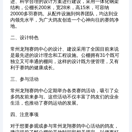
进、科学合理的设计方案进行建设，采用一体化钢架
结构，公棚长200米，宽28米，高15米，可容纳
20000多羽赛鸽。从配件设施到饲养团队，均达到业
内领先水平，为广大鸽友创造一个心神向往的赛鸽净
地。
‌二、设计特色‌
常州龙翔赛鸽中心的设计、建设采用了全国目前来说
是最先进的设计理念和工程设施。公棚拥有31个既可
独立又可串通的棚间，这样的设计既方便管理，又有
利于赛鸽的健康成长。
‌三、参与活动‌
常州龙翔赛鸽中心定期举办各类赛鸽活动，吸引了众
多鸽友前来参与。这些活动不仅丰富了鸽友们的业余
生活，也推动了赛鸽运动的发展。
‌四、注意事项‌
对于想要参观或参与常州龙翔赛鸽中心活动的鸽友，