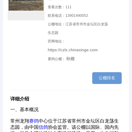
查看次数：
111
联系电话：13901490052
公棚地址：江苏省常州市金坛区白龙荡
生态园
官网地址：
https://czlx.chinaxinge.com
秋棚
赛鸽公棚：
公棚排名
详细介绍
一、基本概况‌
常州龙翔
赛鸽
中心位于江苏省常州市金坛区白龙荡生
态园，由中国
信鸽
协会监管。该公棚以国际、国内先