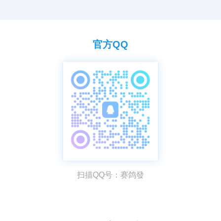
官方QQ
扫描QQ号：赛鸽發