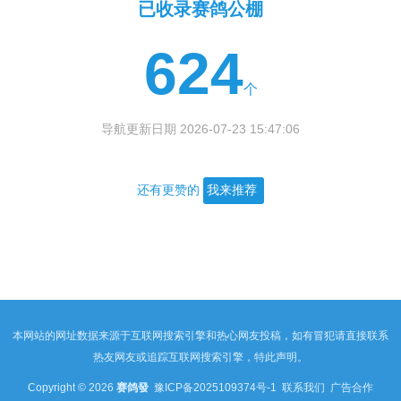
已收录赛鸽公棚
624
个
导航更新日期 2026-07-23 15:47:06
还有更赞的
我来推荐
本网站的网址数据来源于互联网搜索引擎和热心网友投稿，如有冒犯请直接联系
热友网友或追踪互联网搜索引擎，特此声明。
Copyright © 2026
赛鸽發
豫ICP备2025109374号-1
联系我们
广告合作