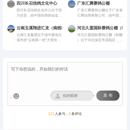
际、国内先进、科学合理的设
管。该公棚以国际、国内先
从配件设施到饲养团队，均达
均达到业内领先水平，为广大
四川长召信鸽文化中心
广东汇腾赛鸽公棚
计方案进行建设，采用一体化
进、科学合理的设计方案进行
到业内领先水平，为广大鸽友
鸽友创造一个心神向往的赛鸽
四川长召信鸽文化中心位于四
广东汇腾赛鸽公棚位于广东省
钢架结构，公棚长200米，宽
建设，采用一体化钢架结构，
创造一个心神向往的赛鸽净
净地。
川自贡，由中国信鸽协会监
汇腾信鸽有限公司，由中国信
28米，高15米，可容纳
公棚长200米，宽28米，高15
地。
管。该公棚以国际、国内先
鸽协会监管。该公棚以国际、
20000多羽赛鸽。从配件设施
米，可容纳20000多羽赛鸽。
进、科学合理的设计方案进行
国内先进、科学合理的设计方
到饲养团队，均达到业内领先
从配件设施到饲养团队，均达
云南玉溪翔进汇龙（南线秋棚）
河北久盟国际赛鸽公棚（秋棚
建设，采用一体化钢架结构，
案进行建设，采用一体化钢架
水平，为广大鸽友创造一个心
到业内领先水平，为广大鸽友
云南汇龙集团位于滇中腹地玉
河北久盟国际赛鸽公棚（秋棚​​​​​​​
公棚长200米，宽28米，高15
结构，公棚长200米，宽28
神向往的赛鸽净地。
创造一个心神向往的赛鸽净
溪市的“云南第一村”大营街工
）位于河北保定市清苑区，由
米，可容纳20000多羽赛鸽。
米，高15米，可容纳20000多
地。
业区，距市区五公里、昆玉铁
中国信鸽协会监管。该公棚以
从配件设施到饲养团队，均达
羽赛鸽。从配件设施到饲养团
路四公里，交通便捷。
国际、国内先进、科学合理的
到业内领先水平，为广大鸽友
队，均达到业内领先水平，为
设计方案进行建设，采用一体
创造一个心神向往的赛鸽净
广大鸽友创造一个心神向往的
化钢架结构，公棚长200米，
地。
赛鸽净地。
宽28米，高15米，可容纳
20000多羽赛鸽。从配件设施
到饲养团队，均达到业内领先
水平，为广大鸽友创造一个心
神向往的赛鸽净地。


发 布
111
人参与，
0
条评论