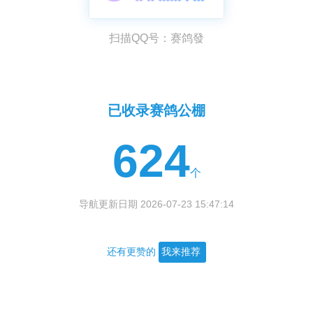
扫描QQ号：赛鸽發
已收录赛鸽公棚
624
个
导航更新日期 2026-07-23 15:47:14
还有更赞的
我来推荐