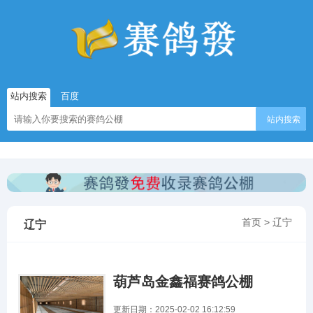
站内搜索
百度
站内搜索
首页
>
辽宁
辽宁
葫芦岛金鑫福赛鸽公棚
更新日期：2025-02-02 16:12:59