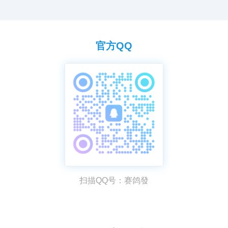
官方QQ
扫描QQ号：赛鸽發