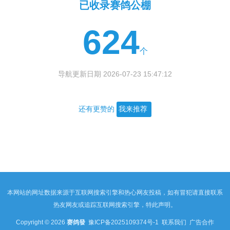
已收录赛鸽公棚
624
个
导航更新日期 2026-07-23 15:47:12
还有更赞的
我来推荐
本网站的网址数据来源于互联网搜索引擎和热心网友投稿，如有冒犯请直接联系
热友网友或追踪互联网搜索引擎，特此声明。
Copyright © 2026
赛鸽發
豫ICP备2025109374号-1
联系我们
广告合作