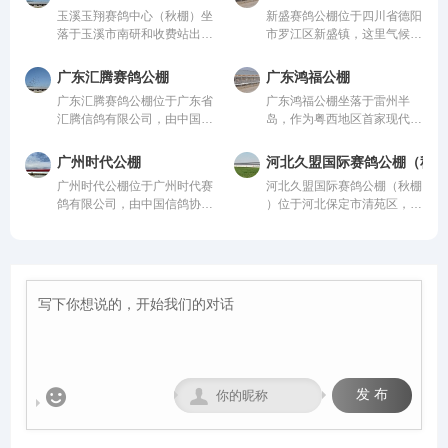
进、科学合理的设计方案进行
计方案进行建设，采用一体化
玉溪玉翔赛鸽中心（秋棚）坐
新盛赛鸽公棚位于四川省德阳
建设，采用一体化钢架结构，
钢架结构，公棚长200米，宽
落于玉溪市南研和收费站出口
市罗江区新盛镇，这里气候温
公棚长200米，宽28米，高15
28米，高15米，可容纳
10公里玉溪曲陀关检测站
润、地势开阔，得天独厚的训
米，可容纳20000多羽赛鸽。
20000多羽赛鸽。从配件设施
内，总占地面积36000平方，
赛环境，是专为广大鸽友打造
从配件设施到饲养团队，均达
到饲养团队，均达到业内领先
广东汇腾赛鸽公棚
广东鸿福公棚
鸽棚总长168米，高19.8米，
的专业赛鸽竞技平台。公棚总
到业内领先水平，为广大鸽友
水平，为广大鸽友创造一个心
广东汇腾赛鸽公棚位于广东省
广东鸿福公棚坐落于雷州半
宽26米；晒棚宽6米，赛鸽用
占地面积70余亩，主棚长218
创造一个心神向往的赛鸽净
神向往的赛鸽净地。
汇腾信鸽有限公司，由中国信
岛，作为粤西地区首家现代化
餐区宽8米，赛鸽休息区39
米、宽28米，可容纳赛鸽2.5
地。
鸽协会监管。该公棚以国际、
赛鸽竞翔机构，秉持“专业、
间，每间为12米*4.6米，可容
万羽左右，棚内设有休息区、
国内先进、科学合理的设计方
公正、透明、卓越”的理念，
纳赛鸽24000羽，园区规模位
喂食区和赛飞活动区等。
广州时代公棚
河北久盟国际赛鸽公棚（秋棚
案进行建设，采用一体化钢架
志在打造华南地区标杆公棚。
列云南省前列。
广州时代公棚位于广州时代赛
河北久盟国际赛鸽公棚（秋棚​​​​​​​
结构，公棚长200米，宽28
公棚硬件设施卓著：占地50
鸽有限公司，由中国信鸽协会
）位于河北保定市清苑区，由
米，高15米，可容纳20000多
亩，鸽舍主体长137米、宽40
监管。该公棚以国际、国内先
中国信鸽协会监管。该公棚以
羽赛鸽。从配件设施到饲养团
米、高18米，主体鸽舍宏大
进、科学合理的设计方案进行
国际、国内先进、科学合理的
队，均达到业内领先水平，为
且采用抗风结构；创新采用全
建设，采用一体化钢架结构，
设计方案进行建设，采用一体
广大鸽友创造一个心神向往的
国首座钢筋混凝土降落台（长
公棚长200米，宽28米，高15
化钢架结构，公棚长200米，
赛鸽净地。
125米，高12米）；地网高达
米，可容纳20000多羽赛鸽。
宽28米，高15米，可容纳
4.5米，确保干燥通风。我们
从配件设施到饲养团队，均达
20000多羽赛鸽。从配件设施
致力于以顶级设施与科学管
到业内领先水平，为广大鸽友
到饲养团队，均达到业内领先
理，为赛鸽提供最佳成长与竞
创造一个心神向往的赛鸽净
水平，为广大鸽友创造一个心
技环境，守护每一份托付，成
地。
神向往的赛鸽净地。
就每一羽翱翔。


发 布