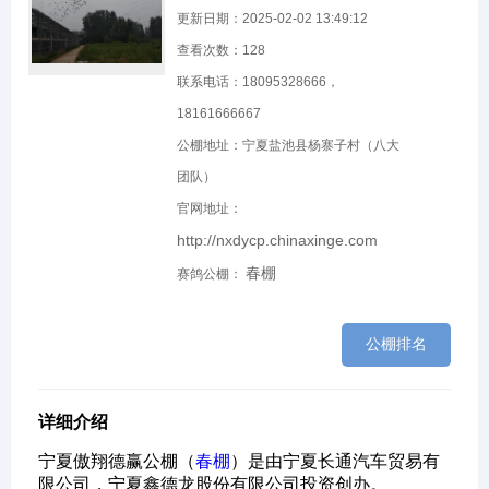
更新日期：2025-02-02 13:49:12
查看次数：
128
联系电话：18095328666，
18161666667
公棚地址：宁夏盐池县杨寨子村（八大
团队）
官网地址：
http://nxdycp.chinaxinge.com
春棚
赛鸽公棚：
公棚排名
详细介绍
宁夏傲翔德赢公棚（
春棚
）是由宁夏长通汽车贸易有
限公司，宁夏鑫德龙股份有限公司投资创办。