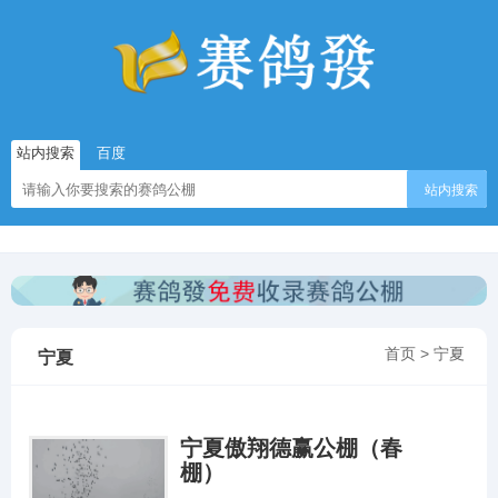
站内搜索
百度
站内搜索
首页
>
宁夏
宁夏
宁夏傲翔德赢公棚（春
棚）