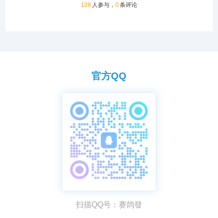
128
人参与，
0
条评论
官方QQ
扫描QQ号：赛鸽發