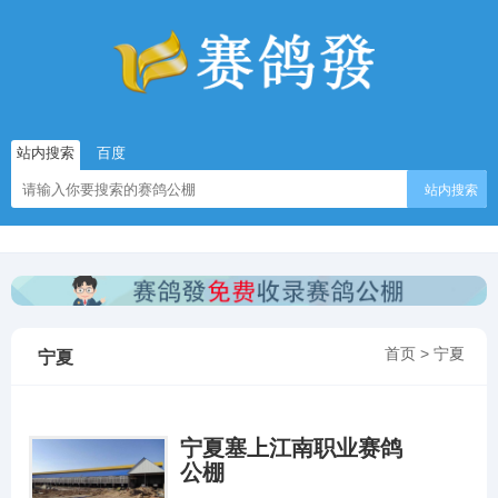
站内搜索
百度
站内搜索
首页
>
宁夏
宁夏
宁夏塞上江南职业赛鸽
公棚