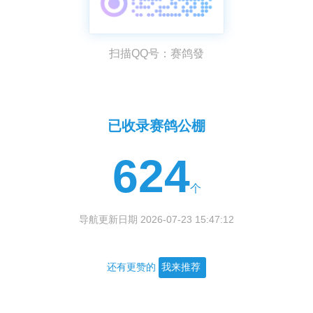
扫描QQ号：赛鸽發
已收录赛鸽公棚
624
个
导航更新日期 2026-07-23 15:47:12
还有更赞的
我来推荐