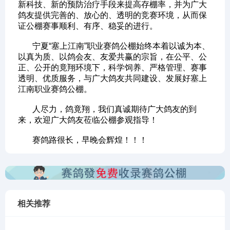
新科技、新的预防治疗手段来提高存棚率，并为广大
鸽友提供完善的、放心的、透明的竞赛环境，从而保
证公棚赛事顺利、有序、稳妥的进行。
宁夏“塞上江南”职业赛鸽公棚始终本着以诚为本、
以真为质、以鸽会友、友爱共赢的宗旨，在公平、公
正、公开的竟翔环境下，科学饲养、严格管理、赛事
透明、优质服务，与广大鸽友共同建设、发展好塞上
江南职业赛鸽公棚。
人尽力，鸽竟翔，我们真诚期待广大鸽友的到
来，欢迎广大鸽友莅临公棚参观指导！
赛鸽路很长，早晚会辉煌！！！
相关推荐