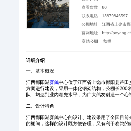
查看次数：
80
联系电话：13879846597
公棚地址：江西省上饶市鄱
官网地址：
http://poyang.
赛鸽公棚：
秋棚
详细介绍
一、基本概况‌
江西鄱阳湖
赛鸽
中心位于江西省上饶市鄱阳县芦田
方案进行建设，采用一体化钢架结构，公棚长200米
队，均达到业内领先水平，为广大鸽友创造一个心
‌二、设计特色‌
江西鄱阳湖赛鸽中心的设计、建设采用了全国目前
的棚间，这样的设计既方便管理，又有利于赛鸽的