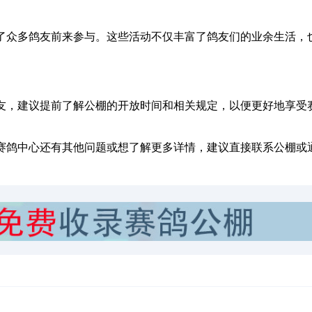
了众多鸽友前来参与。这些活动不仅丰富了鸽友们的业余生活，
友，建议提前了解公棚的开放时间和相关规定，以便更好地享受
赛鸽中心还有其他问题或想了解更多详情，建议直接联系公棚或