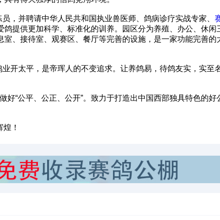
员，并聘请中华人民共和国执业兽医师、鸽病诊疗实战专家、
爱鸽提供更加科学、标准化的训养。园区分为养殖、办公、休闲
息室、接待室、观赛区、餐厅等完善的设施，是一家功能完善的
业开太平，是帝珲人的不变追求。让养鸽易，待鸽友实，实至
做好“公平、公正、公开”。致力于打造出中国西部独具特色的好
辉煌！