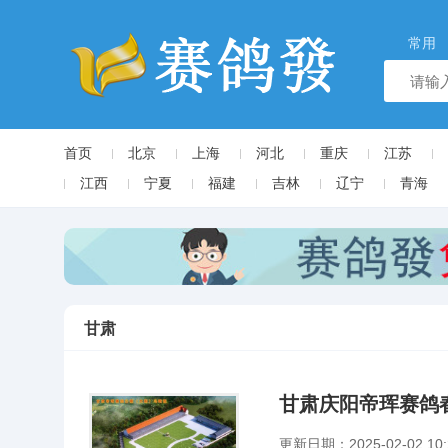
常用
首页
北京
上海
河北
重庆
江苏
江西
宁夏
福建
吉林
辽宁
青海
甘肃
甘肃庆阳帝珲赛鸽
更新日期：2025-02-02 10: