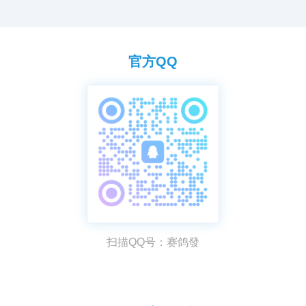
官方QQ
扫描QQ号：赛鸽發