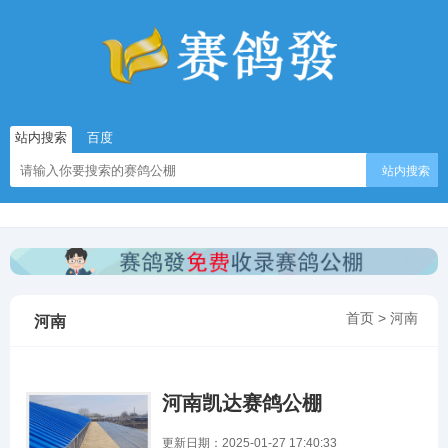
站内搜索
百度
站内搜索
首页
>
河南
河南
河南凯达赛鸽公棚
更新日期：2025-01-27 17:40:33