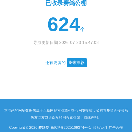
已收录赛鸽公棚
624
个
导航更新日期 2026-07-23 15:47:08
还有更赞的
我来推荐
本网站的网址数据来源于互联网搜索引擎和热心网友投稿，如有冒犯请直接联系
热友网友或追踪互联网搜索引擎，特此声明。
Copyright © 2026
赛鸽發
豫ICP备2025109374号-1
联系我们
广告合作