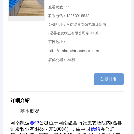
查看次数：
99
联系电话：13353918883
公棚地址：河南温县南张羌农场院内
(温县谊发牧业有限公司东100米）
官网地址：
http://hnkd.chinaxinge.com
秋棚
赛鸽公棚：
公棚排名
详细介绍
一、基本概况‌
河南凯达
赛鸽
公棚位于河南温县南张羌农场院内(温县
谊发牧业有限公司东100米），由中国
信鸽
协会监