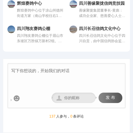
际、国内先进、科学合理的设
赛环境，是专为广大鸽友打造
均达到业内领先水平，为广大
设施到饲养团队，均达到业内
辉煌赛鸽中心
四川善缘聚拢信鸽竞技园
计方案进行建设，采用一体化
的专业赛鸽竞技平台。公棚总
鸽友创造一个心神向往的赛鸽
领先水平，为广大鸽友创造一
辉煌赛鸽中心位于凉山州德州
善缘聚拢集团董事长-黄彪：
钢架结构，公棚长200米，宽
占地面积70余亩，主棚长218
净地。
个心神向往的赛鸽净地。
街道方家（南山学校往右1公
成功企业家、慈善爱心人士、
28米，高15米，可容纳
米、宽28米，可容纳赛鸽2.5
里处），由中国信鸽协会监
信鸽爱好者，曾获评“四川脱
20000多羽赛鸽。从配件设施
万羽左右，棚内设有休息区、
管。该公棚以国际、国内先
贫攻坚先进个人”。旗下拥有
到饲养团队，均达到业内领先
喂食区和赛飞活动区等。
四川翔友赛鸽公棚
四川长召信鸽文化中心
进、科学合理的设计方案进行
新材料能源、 医疗健康、养
水平，为广大鸽友创造一个心
四川翔友赛鸽公棚位于眉山市
四川长召信鸽文化中心位于四
建设，采用一体化钢架结构，
生酒业、信鸽竞技为核心板块
神向往的赛鸽净地。
东坡区万胜镇万新村2组。气
川自贡，由中国信鸽协会监
公棚长200米，宽28米，高15
的多元化控股企业。始终坚
候温润、视野开阔的优质赛鸽
管。该公棚以国际、国内先
米，可容纳20000多羽赛鸽。
持“绿色、科技、共享、慈
竞技核心区域。交通便捷通
进、科学合理的设计方案进行
从配件设施到饲养团队，均达
善”的发展理念。控股多家实
达，周边无高大建筑与污染
建设，采用一体化钢架结构，
到业内领先水平，为广大鸽友
体公司，资金实力雄厚，为广
源，空气洁净、地势平缓，得
公棚长200米，宽28米，高15
创造一个心神向往的赛鸽净
大鸽友竞翔比赛坐拥强大后
天独厚的自然环境为赛鸽生
米，可容纳20000多羽赛鸽。
地。
盾！
长、训养与竞翔提供了理想场
从配件设施到饲养团队，均达
地，是集赛鸽养殖、专业训
到业内领先水平，为广大鸽友
练、赛事举办于一体的现代化
创造一个心神向往的赛鸽净
专业公棚。公棚总占地12000
地。
多平方米。公棚一字型排列，


发 布
能容纳一万五千余羽的赛鸽。
赛事运营坚守“公平、公正、
公开”核心原则，打造黄金赛
线，规划多关阶梯式竞赛体
137
人参与，
0
条评论
系，覆盖200公里至500公里
不同竞翔距离，满足各类参赛
需求。