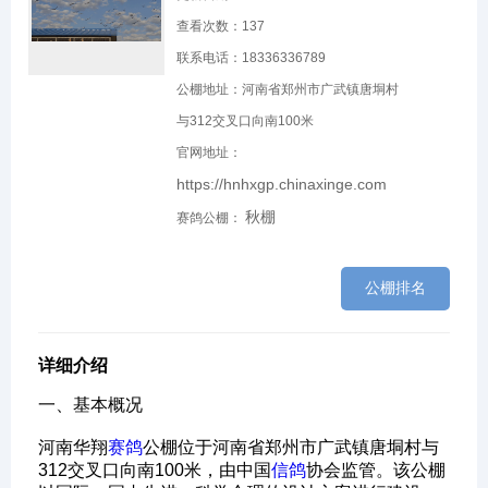
查看次数：
137
联系电话：18336336789
公棚地址：河南省郑州市广武镇唐垌村
与312交叉口向南100米
官网地址：
https://hnhxgp.chinaxinge.com
秋棚
赛鸽公棚：
公棚排名
详细介绍
一、基本概况‌
河南华翔
赛鸽
公棚位于河南省郑州市广武镇唐垌村与
312交叉口向南100米，由中国
信鸽
协会监管。该公棚